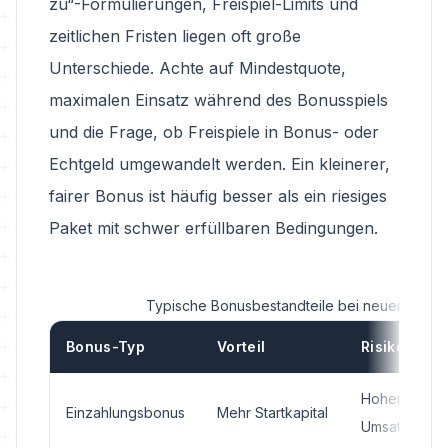
zu“-Formulierungen, Freispiel-Limits und
zeitlichen Fristen liegen oft große
Unterschiede. Achte auf Mindestquote,
maximalen Einsatz während des Bonusspiels
und die Frage, ob Freispiele in Bonus- oder
Echtgeld umgewandelt werden. Ein kleinerer,
fairer Bonus ist häufig besser als ein riesiges
Paket mit schwer erfüllbaren Bedingungen.
Typische Bonusbestandteile bei neuen Casin
Bonus-Typ
Vorteil
Risiko
Hoher
Einzahlungsbonus
Mehr Startkapital
Umsatzfaktor