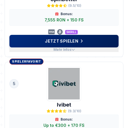
(9.5/10)
Bonus:
7,555 RON + 150 FS
SKRILL
JETZT SPIELEN
Mehr Infos
SPIELERFAVORIT
WARUM WIR ES MÖGEN
RTP: 96%
Min Deposit: 10 RON
Payout speed: Up to 24 hours
5
Casino Games: 5500+
GUT ZU WISSEN
Ivibet
Higher wagering requirements
(9.3/10)
Bonus:
Up to €300 + 170 FS