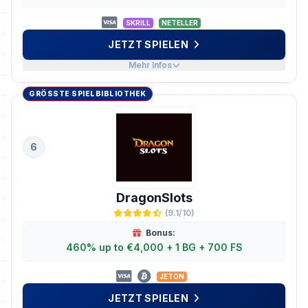
SKRILL
NETELLER
JETZT SPIELEN
Mehr Infos
GRÖSSTE SPIELBIBLIOTHEK
WARUM WIR ES MÖGEN
RTP: 97%
Min Deposit: €5
Payout speed: 1-3 hours
6
Casino Games: 4000+
GUT ZU WISSEN
DragonSlots
Limited crypto options
(9.1/10)
Bonus:
460% up to €4,000 + 1 BG + 700 FS
JETON
JETZT SPIELEN