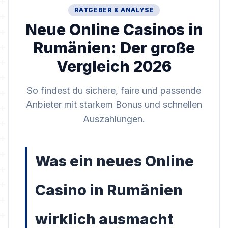
RATGEBER & ANALYSE
Neue Online Casinos in
Rumänien: Der große
Vergleich 2026
So findest du sichere, faire und passende
Anbieter mit starkem Bonus und schnellen
Auszahlungen.
Was ein neues Online
Casino in Rumänien
wirklich ausmacht