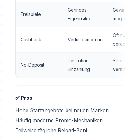
Geringes
Gewinnlimit
Freispiele
Eigenrisiko
möglich
Oft nur netto
Cashback
Verlustdämpfung
berechnet
Test ohne
Strenge
No-Deposit
Einzahlung
Verifizierung
✅ Pros
Hohe Startangebote bei neuen Marken
Häufig moderne Promo-Mechaniken
Teilweise tägliche Reload-Boni