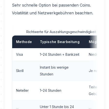
Sehr schnelle Option bei passenden Coins.
Volatilität und Netzwerkgebühren beachten.
Richtwerte für Auszahlungsgeschwindigkeit (Mai 2
Methode
Typische Bearbeitung
Mögliche 
Visa
1–24 Stunden + Bankzeit
Niedrig bis 
Instant bis wenige
Skrill
Je nach Anb
Stunden
Teilweise Wa
Neteller
1–24 Stunden
Gebühr
Unter 1 Stunde bis 24