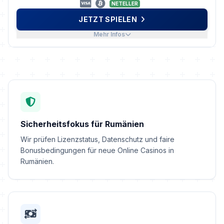
NETELLER
JETZT SPIELEN
Mehr Infos
WARUM WIR ES MÖGEN
RTP: 96%
Min Deposit: €1
Payout speed: 1-24 hours
Casino Games: 5000+
GUT ZU WISSEN
Sicherheitsfokus für Rumänien
Limited table game selection
Wir prüfen Lizenzstatus, Datenschutz und faire
Bonusbedingungen für neue Online Casinos in
Rumänien.