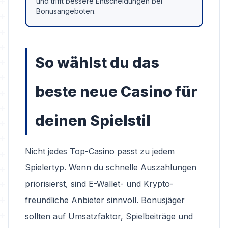
und trifft bessere Entscheidungen bei
Bonusangeboten.
So wählst du das
beste neue Casino für
deinen Spielstil
Nicht jedes Top-Casino passt zu jedem
Spielertyp. Wenn du schnelle Auszahlungen
priorisierst, sind E-Wallet- und Krypto-
freundliche Anbieter sinnvoll. Bonusjäger
sollten auf Umsatzfaktor, Spielbeiträge und