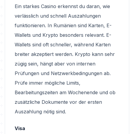
Ein starkes Casino erkennst du daran, wie
verlässlich und schnell Auszahlungen
funktionieren. In Rumänien sind Karten, E-
Wallets und Krypto besonders relevant. E-
Wallets sind oft schneller, während Karten
breiter akzeptiert werden. Krypto kann sehr
zügig sein, hängt aber von internen
Prüfungen und Netzwerkbedingungen ab.
Prüfe immer mögliche Limits,
Bearbeitungszeiten am Wochenende und ob
zusätzliche Dokumente vor der ersten
Auszahlung nötig sind.
Visa