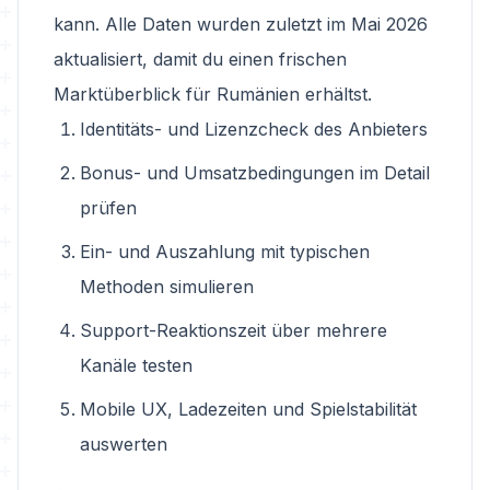
kann. Alle Daten wurden zuletzt im Mai 2026
aktualisiert, damit du einen frischen
Marktüberblick für Rumänien erhältst.
Identitäts- und Lizenzcheck des Anbieters
Bonus- und Umsatzbedingungen im Detail
prüfen
Ein- und Auszahlung mit typischen
Methoden simulieren
Support-Reaktionszeit über mehrere
Kanäle testen
Mobile UX, Ladezeiten und Spielstabilität
auswerten