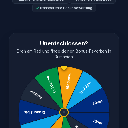
Transparente Bonusbewertung
Unentschlossen?
Dreh am Rad und finde deinen Bonus-Favoriten in
Rumänien!