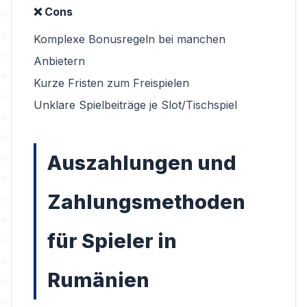
❌ Cons
Komplexe Bonusregeln bei manchen
Anbietern
Kurze Fristen zum Freispielen
Unklare Spielbeiträge je Slot/Tischspiel
Auszahlungen und
Zahlungsmethoden
für Spieler in
Rumänien