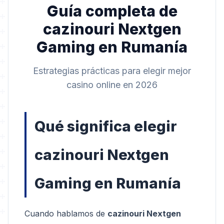
Guía completa de
cazinouri Nextgen
Gaming en Rumanía
Estrategias prácticas para elegir mejor
casino online en 2026
Qué significa elegir
cazinouri Nextgen
Gaming en Rumanía
Cuando hablamos de
cazinouri Nextgen