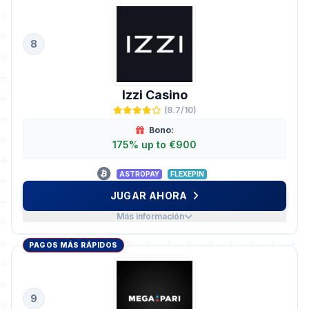
RTP: 97%
Min Deposit: €1
Payout speed: Under 1 hour
8
Casino Games: 7000+
BUENO SABER
Izzi Casino
Interface can feel cluttered
(8.7/10)
Bono:
175% up to €900
ASTROPAY
FLEXEPIN
JUGAR AHORA
Más información
PAGOS MÁS RÁPIDOS
POR QUÉ NOS GUSTA
RTP: 96%
Min Deposit: €5
Payout speed: 1-24 hours
9
Casino Games: 4500+