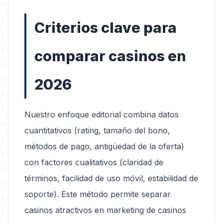
Criterios clave para
comparar casinos en
2026
Nuestro enfoque editorial combina datos
cuantitativos (rating, tamaño del bono,
métodos de pago, antigüedad de la oferta)
con factores cualitativos (claridad de
términos, facilidad de uso móvil, estabilidad de
soporte). Este método permite separar
casinos atractivos en marketing de casinos