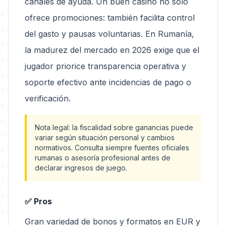
canales de ayuda. Un buen casino no solo
ofrece promociones: también facilita control
del gasto y pausas voluntarias. En Rumanía,
la madurez del mercado en 2026 exige que el
jugador priorice transparencia operativa y
soporte efectivo ante incidencias de pago o
verificación.
Nota legal: la fiscalidad sobre ganancias puede
variar según situación personal y cambios
normativos. Consulta siempre fuentes oficiales
rumanas o asesoría profesional antes de
declarar ingresos de juego.
✅ Pros
Gran variedad de bonos y formatos en EUR y