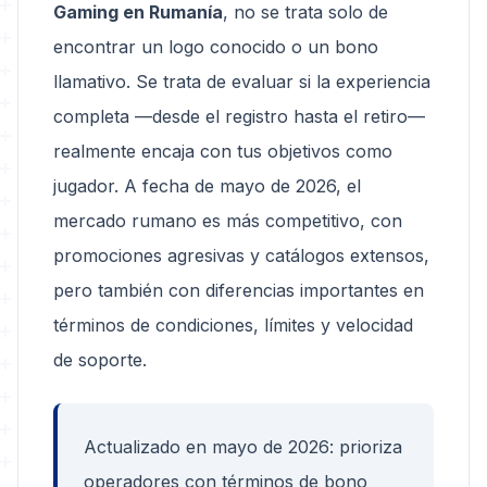
Gaming en Rumanía
, no se trata solo de
encontrar un logo conocido o un bono
llamativo. Se trata de evaluar si la experiencia
completa —desde el registro hasta el retiro—
realmente encaja con tus objetivos como
jugador. A fecha de mayo de 2026, el
mercado rumano es más competitivo, con
promociones agresivas y catálogos extensos,
pero también con diferencias importantes en
términos de condiciones, límites y velocidad
de soporte.
Actualizado en mayo de 2026: prioriza
operadores con términos de bono