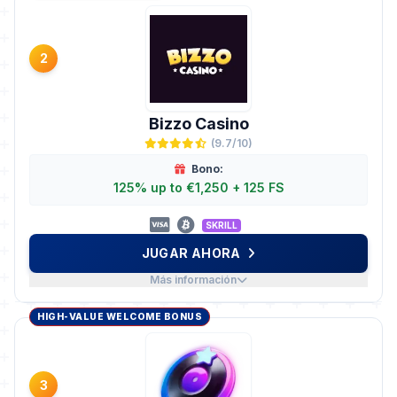
RTP: 97%
Min Deposit: €1
Payout speed: 1-24 hours
2
Casino Games: 5000+
BUENO SABER
Bizzo Casino
Complex bonus terms
(9.7/10)
Bono:
125% up to €1,250 + 125 FS
SKRILL
JUGAR AHORA
Más información
HIGH-VALUE WELCOME BONUS
POR QUÉ NOS GUSTA
RTP: 96%
Min Deposit: €10
Payout speed: Instant
3