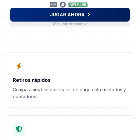
NETELLER
JUGAR AHORA
Más información
POR QUÉ NOS GUSTA
RTP: 96%
Min Deposit: €1
Payout speed: 1-24 hours
Casino Games: 5000+
BUENO SABER
Retiros rápidos
Limited table game selection
Comparamos tiempos reales de pago entre métodos y
operadores.