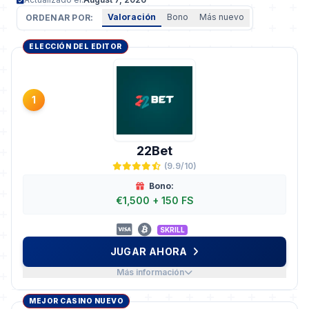
Valoración
Bono
Más nuevo
ORDENAR POR:
ELECCIÓN DEL EDITOR
1
22Bet
(9.9/10)
Bono:
€1,500 + 150 FS
SKRILL
JUGAR AHORA
Más información
MEJOR CASINO NUEVO
POR QUÉ NOS GUSTA