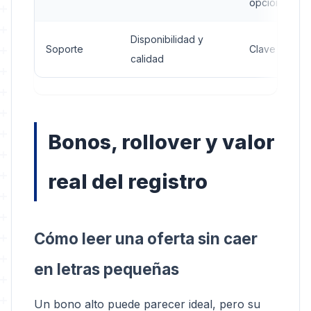
opciones
Disponibilidad y
Soporte
Clave ante in
calidad
Bonos, rollover y valor
real del registro
Cómo leer una oferta sin caer
en letras pequeñas
Un bono alto puede parecer ideal, pero su