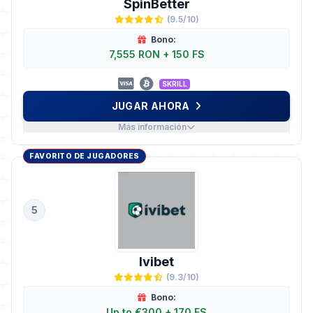
SpinBetter
Wagering: Bonus x40
(9.5/10)
Bono:
7,555 RON + 150 FS
SKRILL
JUGAR AHORA
Más información
FAVORITO DE JUGADORES
POR QUÉ NOS GUSTA
RTP: 96%
Min Deposit: 10 RON
Payout speed: Up to 24 hours
5
Casino Games: 5500+
BUENO SABER
Ivibet
Higher wagering requirements
(9.3/10)
Bono:
Up to €300 + 170 FS