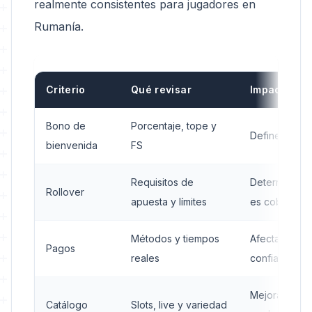
realmente consistentes para jugadores en
Rumanía.
Criterio
Qué revisar
Impacto rea
Bono de
Porcentaje, tope y
Define el capit
bienvenida
FS
Requisitos de
Determina si 
Rollover
apuesta y límites
es cobrable
Métodos y tiempos
Afecta liquid
Pagos
reales
confianza
Mejora reten
Catálogo
Slots, live y variedad