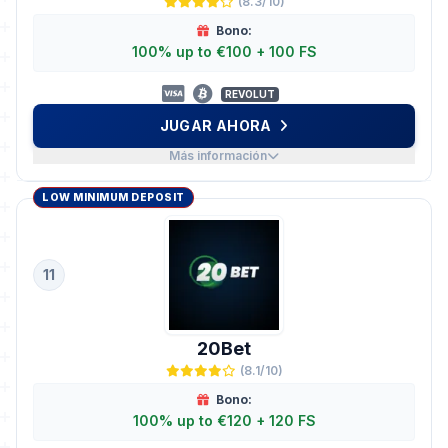
(8.3/10)
Bono:
100% up to €100 + 100 FS
REVOLUT
JUGAR AHORA
Más información
LOW MINIMUM DEPOSIT
POR QUÉ NOS GUSTA
RTP: 97%
Min Deposit: €5
Payout speed: 1-3 hours
11
Casino Games: 3500+
BUENO SABER
20Bet
Smaller welcome bonus
(8.1/10)
Bono:
100% up to €120 + 120 FS