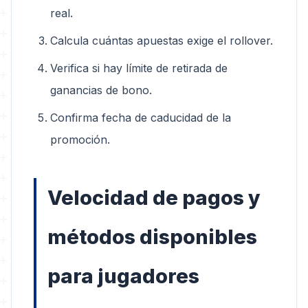
real.
Calcula cuántas apuestas exige el rollover.
Verifica si hay límite de retirada de
ganancias de bono.
Confirma fecha de caducidad de la
promoción.
Velocidad de pagos y
métodos disponibles
para jugadores