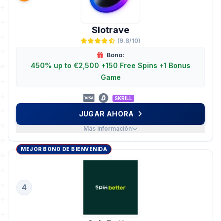
Casino Games: 6000+
BUENO SABER
Slotrave
Fewer ongoing promotions
(9.8/10)
Bono:
450% up to €2,500 +150 Free Spins +1 Bonus
Game
SKRILL
JUGAR AHORA
Más información
MEJOR BONO DE BIENVENIDA
POR QUÉ NOS GUSTA
RTP: 97%
Min Deposit: €10
Payout speed: 1-3 hours
4
Casino Games: 7000+
BUENO SABER