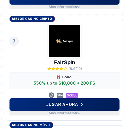
Más información
MEJOR CASINO CRIPTO
POR QUÉ NOS GUSTA
RTP: 96%
Min Deposit: €10
Payout speed: 1-24 hours
7
Casino Games: 8000+
BUENO SABER
FairSpin
Withdrawal processing can be slow
(8.9/10)
Bono:
550% up to $10,000 + 200 FS
SKRILL
JUGAR AHORA
Más información
MEJOR CASINO MÓVIL
POR QUÉ NOS GUSTA