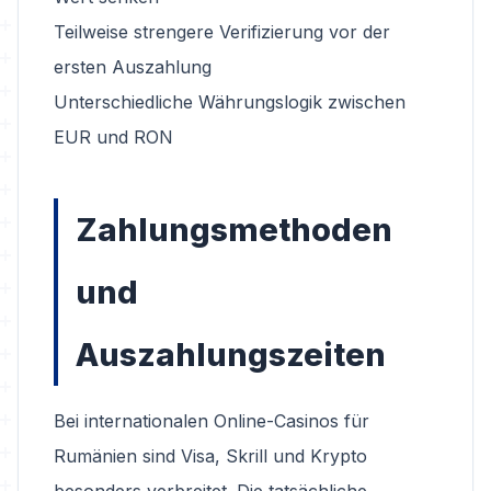
Teilweise strengere Verifizierung vor der
ersten Auszahlung
Unterschiedliche Währungslogik zwischen
EUR und RON
Zahlungsmethoden
und
Auszahlungszeiten
Bei internationalen Online-Casinos für
Rumänien sind Visa, Skrill und Krypto