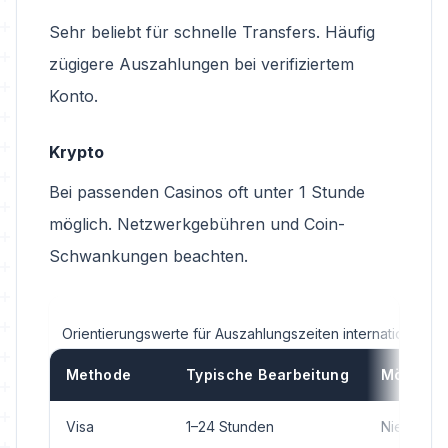
Sehr beliebt für schnelle Transfers. Häufig
zügigere Auszahlungen bei verifiziertem
Konto.
Krypto
Bei passenden Casinos oft unter 1 Stunde
möglich. Netzwerkgebühren und Coin-
Schwankungen beachten.
Orientierungswerte für Auszahlungszeiten internationaler 
Methode
Typische Bearbeitung
Möglich
Visa
1–24 Stunden
Niedrig bi