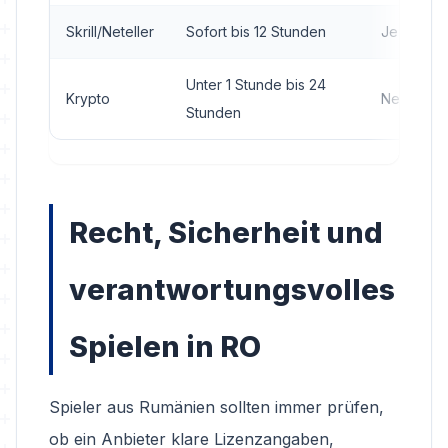
Skrill/Neteller
Sofort bis 12 Stunden
Je nach A
Unter 1 Stunde bis 24
Krypto
Netzwerk
Stunden
Recht, Sicherheit und
verantwortungsvolles
Spielen in RO
Spieler aus Rumänien sollten immer prüfen,
ob ein Anbieter klare Lizenzangaben,