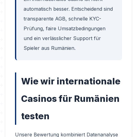
automatisch besser. Entscheidend sind
transparente AGB, schnelle KYC-
Prüfung, faire Umsatzbedingungen
und ein verlässlicher Support für
Spieler aus Rumänien.
Wie wir internationale
Casinos für Rumänien
testen
Unsere Bewertung kombiniert Datenanalyse