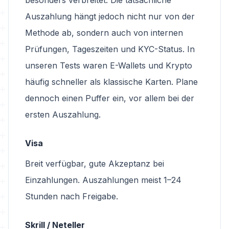
besonders verbreitet. Die tatsächliche
Auszahlung hängt jedoch nicht nur von der
Methode ab, sondern auch von internen
Prüfungen, Tageszeiten und KYC-Status. In
unseren Tests waren E-Wallets und Krypto
häufig schneller als klassische Karten. Plane
dennoch einen Puffer ein, vor allem bei der
ersten Auszahlung.
Visa
Breit verfügbar, gute Akzeptanz bei
Einzahlungen. Auszahlungen meist 1–24
Stunden nach Freigabe.
Skrill / Neteller