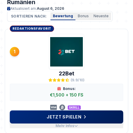
Rumänien
Aktualisiert am:
August 6, 2026
Bewertung
Bonus
Neueste
SORTIEREN NACH:
REDAKTIONSFAVORIT
1
22Bet
(9.9/10)
Bonus:
€1,500 + 150 FS
SKRILL
JETZT SPIELEN
Mehr Infos