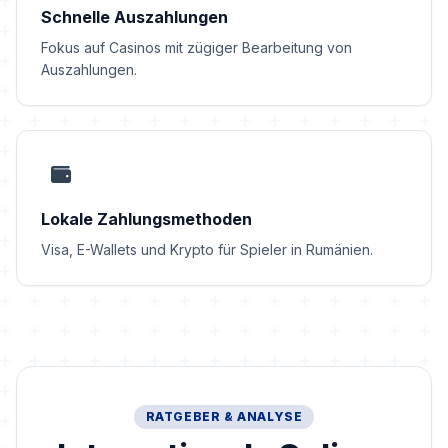
Schnelle Auszahlungen
Fokus auf Casinos mit zügiger Bearbeitung von
Auszahlungen.
Lokale Zahlungsmethoden
Visa, E-Wallets und Krypto für Spieler in Rumänien.
RATGEBER & ANALYSE