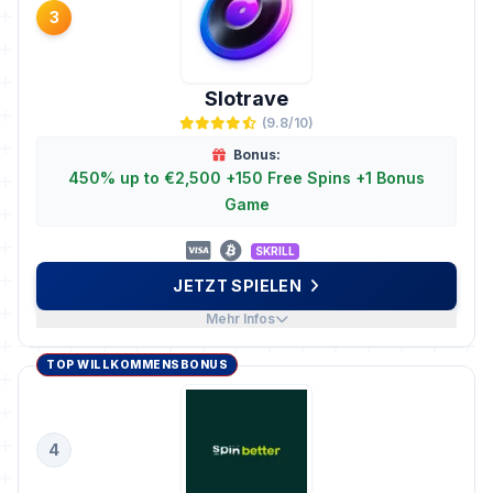
Payout speed: Instant
3
Casino Games: 6000+
GUT ZU WISSEN
Slotrave
Fewer ongoing promotions
(9.8/10)
Bonus:
450% up to €2,500 +150 Free Spins +1 Bonus
Game
SKRILL
JETZT SPIELEN
Mehr Infos
TOP WILLKOMMENSBONUS
WARUM WIR ES MÖGEN
RTP: 97%
Min Deposit: €10
Payout speed: 1-3 hours
4
Casino Games: 7000+