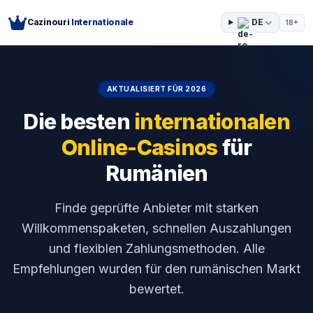
Cazinouri
Internationale
DE
18+
AKTUALISIERT FÜR 2026
Die besten
internationalen
Online-Casinos
für
Rumänien
Finde geprüfte Anbieter mit starken
Willkommenspaketen, schnellen Auszahlungen
und flexiblen Zahlungsmethoden.
Alle
Empfehlungen wurden für den rumänischen Markt
bewertet.