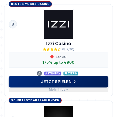
BESTES MOBILE CASINO
WARUM WIR ES MÖGEN
RTP: 97%
Min Deposit: €1
Payout speed: Under 1 hour
8
Casino Games: 7000+
GUT ZU WISSEN
Izzi Casino
Interface can feel cluttered
(8.7/10)
Bonus:
175% up to €900
ASTROPAY
FLEXEPIN
JETZT SPIELEN
Mehr Infos
SCHNELLSTE AUSZAHLUNGEN
WARUM WIR ES MÖGEN
RTP: 96%
Min Deposit: €5