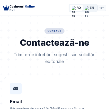
Cazinouri
Online
RO
EN
18+
NOI
CONTACT
Contactează-ne
Trimite-ne întrebări, sugestii sau solicitări
editoriale
Email
Răspundem de regulă în 24-48 ore lucrătoare.