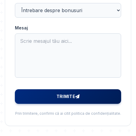
Mesaj
TRIMITE
Prin trimitere, confirmi că ai citit
politica de confidențialitate
.