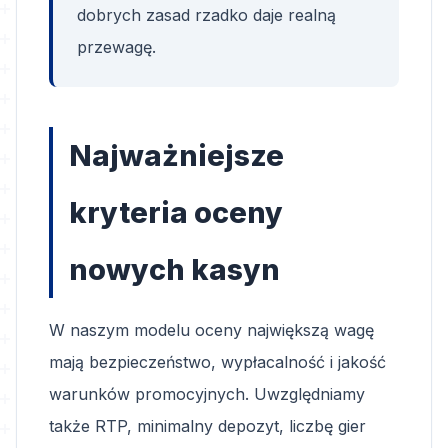
dobrych zasad rzadko daje realną
przewagę.
Najważniejsze
kryteria oceny
nowych kasyn
W naszym modelu oceny największą wagę
mają bezpieczeństwo, wypłacalność i jakość
warunków promocyjnych. Uwzględniamy
także RTP, minimalny depozyt, liczbę gier