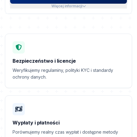
Więcej informacji
DLACZEGO POLECAMY
RTP: 96%
Min Deposit: €1
Payout speed: 1-24 hours
Casino Games: 5000+
WARTO WIEDZIEĆ
Bezpieczeństwo i licencje
Limited table game selection
Weryfikujemy regulaminy, polityki KYC i standardy
ochrony danych.
Wypłaty i płatności
Porównujemy realny czas wypłat i dostępne metody