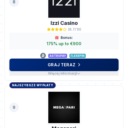
Payout speed: Under 1 hour
8
Casino Games: 7000+
WARTO WIEDZIEĆ
Izzi Casino
Interface can feel cluttered
(8.7/10)
Bonus:
175% up to €900
ASTROPAY
FLEXEPIN
GRAJ TERAZ
Więcej informacji
NAJSZYBSZE WYPŁATY
DLACZEGO POLECAMY
RTP: 96%
Min Deposit: €5
Payout speed: 1-24 hours
9
Casino Games: 4500+
WARTO WIEDZIEĆ