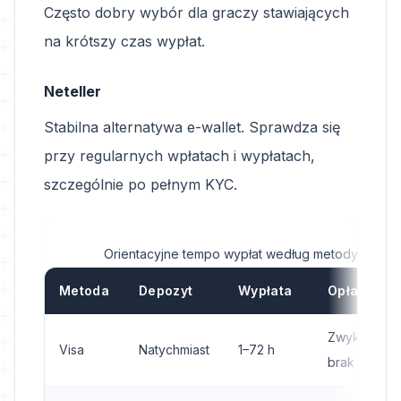
Często dobry wybór dla graczy stawiających
na krótszy czas wypłat.
Neteller
Stabilna alternatywa e-wallet. Sprawdza się
przy regularnych wpłatach i wypłatach,
szczególnie po pełnym KYC.
Orientacyjne tempo wypłat według metody płatno
Metoda
Depozyt
Wypłata
Opłaty
Zwykle niski
Visa
Natychmiast
1–72 h
brak