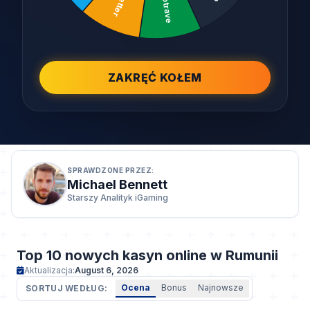
ZAKRĘĆ KOŁEM
SPRAWDZONE PRZEZ:
Michael Bennett
Starszy Analityk iGaming
Top 10 nowych kasyn online w Rumunii
Aktualizacja:
August 6, 2026
Ocena
Bonus
Najnowsze
SORTUJ WEDŁUG: