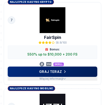
NAJLEPSZE KASYNO KRYPTO
DLACZEGO POLECAMY
RTP: 96%
Min Deposit: €10
Payout speed: 1-24 hours
7
Casino Games: 8000+
WARTO WIEDZIEĆ
FairSpin
Withdrawal processing can be slow
(8.9/10)
Bonus:
550% up to $10,000 + 200 FS
SKRILL
GRAJ TERAZ
Więcej informacji
NAJLEPSZE KASYNO MOBILNE
DLACZEGO POLECAMY
RTP: 97%
Min Deposit: €1