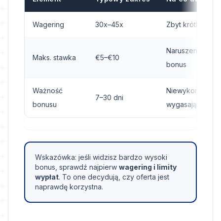
Wagering
30x–45x
Zbyt krótki czas
Naruszenie limitu
Maks. stawka
€5–€10
bonus
Ważność
Niewykorzystane
7–30 dni
bonusu
wygasają
Wskazówka: jeśli widzisz bardzo wysoki
bonus, sprawdź najpierw
wagering i limity
wypłat
. To one decydują, czy oferta jest
naprawdę korzystna.