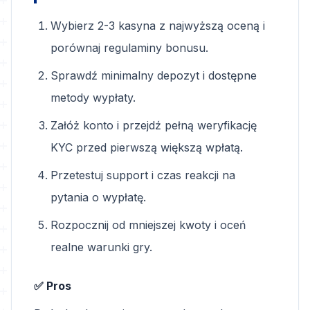
Wybierz 2-3 kasyna z najwyższą oceną i
porównaj regulaminy bonusu.
Sprawdź minimalny depozyt i dostępne
metody wypłaty.
Załóż konto i przejdź pełną weryfikację
KYC przed pierwszą większą wpłatą.
Przetestuj support i czas reakcji na
pytania o wypłatę.
Rozpocznij od mniejszej kwoty i oceń
realne warunki gry.
✅ Pros