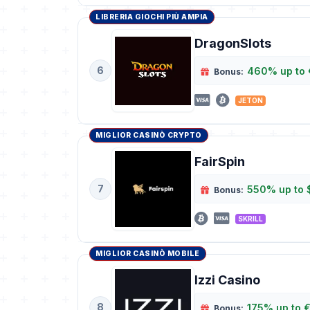
LIBRERIA GIOCHI PIÙ AMPIA
PERCHÉ CI PIACE
RTP: 97%
DragonSlots
Min Deposit: €5
Payout speed: 1-3 hours
6
460% up to 
Bonus:
Casino Games: 4000+
JETON
MIGLIOR CASINÒ CRYPTO
PERCHÉ CI PIACE
RTP: 96%
FairSpin
Min Deposit: €10
Payout speed: 1-24 hours
7
550% up to 
Bonus:
Casino Games: 8000+
SKRILL
MIGLIOR CASINÒ MOBILE
PERCHÉ CI PIACE
RTP: 97%
Izzi Casino
Min Deposit: €1
Payout speed: Under 1 hour
8
175% up to 
Bonus: