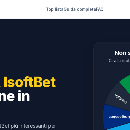
Top lista
Guida completa
FAQ
Non s
Gira la ruo
 IsoftBet
ne in
et più interessanti per i