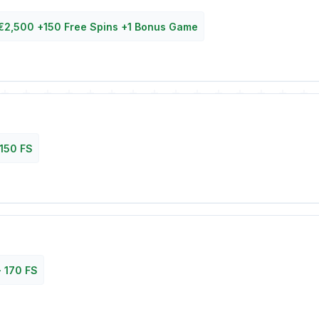
€2,500 +150 Free Spins +1 Bonus Game
DA SAPERE
Wagering: Bonus x40
 150 FS
DA SAPERE
Higher wagering requirements
 170 FS