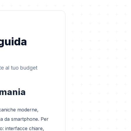
 guida
te al tuo budget
Romania
ccaniche moderne,
sia da smartphone. Per
so: interfacce chiare,