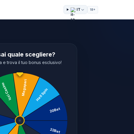
IT
18+
ai quale scegliere?
ta e trova il tuo bonus esclusivo!