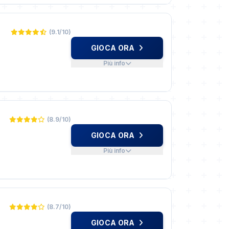
(9.1/10)
GIOCA ORA
Più info
ow
(8.9/10)
GIOCA ORA
Più info
(8.7/10)
GIOCA ORA