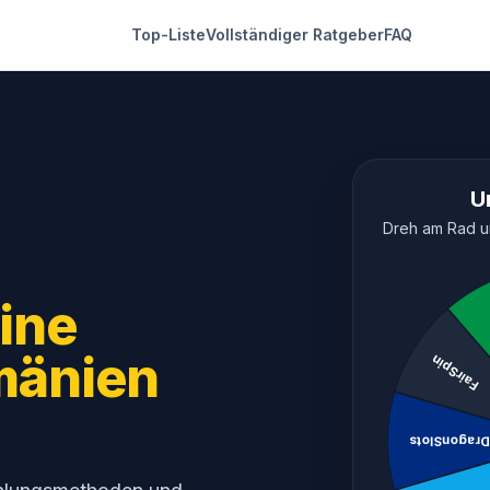
Top-Liste
Vollständiger Ratgeber
FAQ
U
Dreh am Rad u
ine
mänien