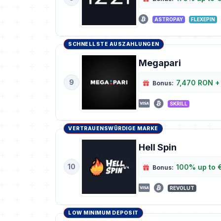
Casino Games: 7000+
ASTROPAY
FLEXEPIN
SCHNELLSTE AUSZAHLUNGEN
WARUM WIR ES MÖGEN
RTP: 96%
Megapari
Min Deposit: €5
Payout speed: 1-24 hours
9
7,470 RON +
Bonus:
Casino Games: 4500+
SKRILL
VERTRAUENSWÜRDIGE MARKE
WARUM WIR ES MÖGEN
RTP: 96%
Hell Spin
Min Deposit: 10 RON
Payout speed: Under 1 hour
10
100% up to 
Bonus:
Casino Games: 6000+
REVOLUT
LOW MINIMUM DEPOSIT
WARUM WIR ES MÖGEN