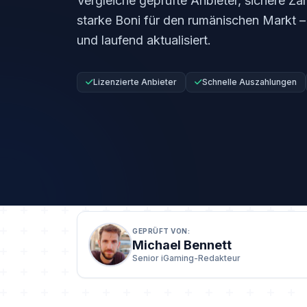
Vergleiche
geprüfte Anbieter
, sichere Z
starke Boni für den rumänischen Markt –
und laufend aktualisiert.
Lizenzierte Anbieter
Schnelle Auszahlungen
GEPRÜFT VON:
Michael Bennett
Senior iGaming-Redakteur