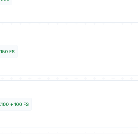
GUT ZU WISSEN
Limited payment methods
 150 FS
GUT ZU WISSEN
Support not always 24/7
€100 + 100 FS
GUT ZU WISSEN