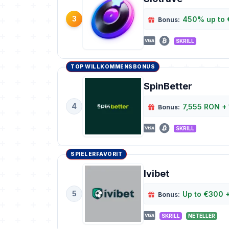
Min Deposit: €10
Payout speed: Instant
3
450% up to 
Bonus:
Casino Games: 6000+
SKRILL
TOP WILLKOMMENSBONUS
WARUM WIR ES MÖGEN
RTP: 97%
SpinBetter
Min Deposit: €10
Payout speed: 1-3 hours
4
7,555 RON +
Bonus:
Casino Games: 7000+
SKRILL
SPIELERFAVORIT
WARUM WIR ES MÖGEN
RTP: 96%
Ivibet
Min Deposit: 10 RON
Payout speed: Up to 24 hours
5
Up to €300 +
Bonus:
Casino Games: 5500+
SKRILL
NETELLER