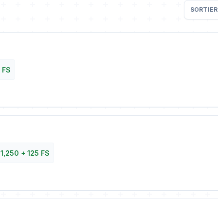
SORTIER
 FS
GUT ZU WISSEN
Complex bonus terms
1,250 + 125 FS
GUT ZU WISSEN
Fewer ongoing promotions