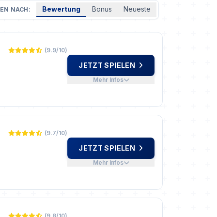
Bewertung
Bonus
Neueste
EN NACH:
(9.9/10)
JETZT SPIELEN
Mehr Infos
(9.7/10)
JETZT SPIELEN
Mehr Infos
(9.8/10)