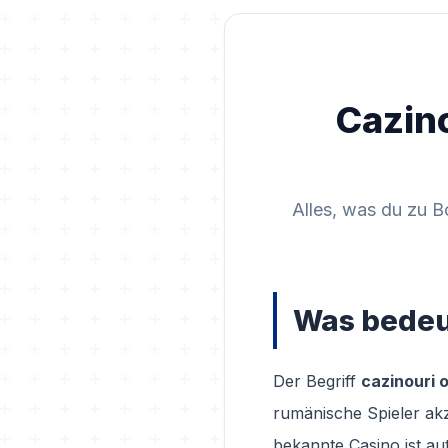
Cazino
Alles, was du zu B
Was bedeut
Der Begriff
cazinouri o
rumänische Spieler akze
bekannte Casino ist au