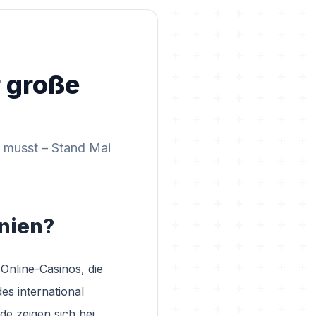
r große
n musst – Stand Mai
nien?
Online-Casinos, die
es international
de zeigen sich bei