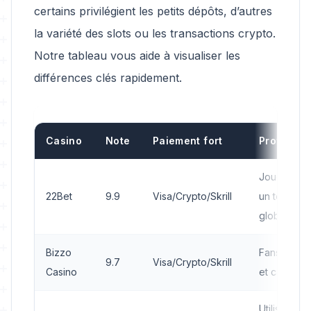
certains privilégient les petits dépôts, d’autres
la variété des slots ou les transactions crypto.
Notre tableau vous aide à visualiser les
différences clés rapidement.
Casino
Note
Paiement fort
Profil con
Joueurs ch
22Bet
9.9
Visa/Crypto/Skrill
un top équi
global
Bizzo
Fans de no
9.7
Visa/Crypto/Skrill
Casino
et catalog
Utilisateurs