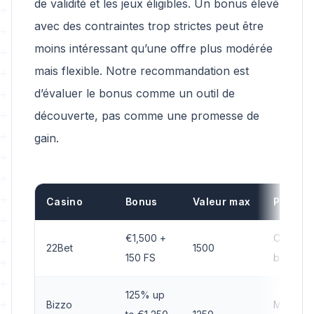
de validité et les jeux éligibles. Un bonus élevé
avec des contraintes trop strictes peut être
moins intéressant qu’une offre plus modérée
mais flexible. Notre recommandation est
d’évaluer le bonus comme un outil de
découverte, pas comme une promesse de
gain.
Casino
Bonus
Valeur max
Point d’
€1,500 +
Conditio
22Bet
1500
150 FS
bonus c
125% up
Bizzo
Moins d