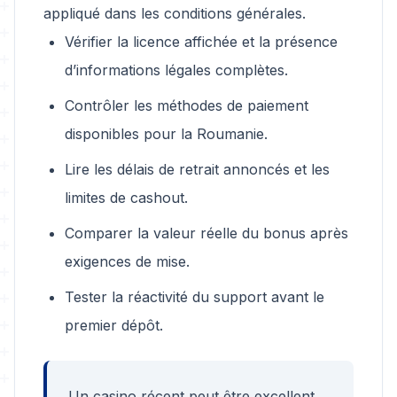
appliqué dans les conditions générales.
Vérifier la licence affichée et la présence
d’informations légales complètes.
Contrôler les méthodes de paiement
disponibles pour la Roumanie.
Lire les délais de retrait annoncés et les
limites de cashout.
Comparer la valeur réelle du bonus après
exigences de mise.
Tester la réactivité du support avant le
premier dépôt.
Un casino récent peut être excellent,