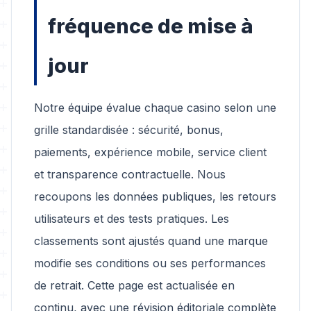
fréquence de mise à
jour
Notre équipe évalue chaque casino selon une
grille standardisée : sécurité, bonus,
paiements, expérience mobile, service client
et transparence contractuelle. Nous
recoupons les données publiques, les retours
utilisateurs et des tests pratiques. Les
classements sont ajustés quand une marque
modifie ses conditions ou ses performances
de retrait. Cette page est actualisée en
continu, avec une révision éditoriale complète