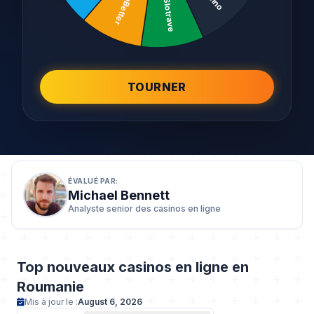
TOURNER
ÉVALUÉ PAR:
Michael Bennett
Analyste senior des casinos en ligne
Top nouveaux casinos en ligne en
Roumanie
Mis à jour le :
August 6, 2026