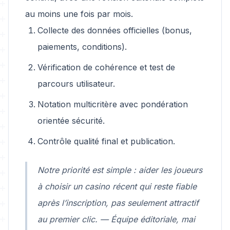
au moins une fois par mois.
Collecte des données officielles (bonus,
paiements, conditions).
Vérification de cohérence et test de
parcours utilisateur.
Notation multicritère avec pondération
orientée sécurité.
Contrôle qualité final et publication.
Notre priorité est simple : aider les joueurs
à choisir un casino récent qui reste fiable
après l’inscription, pas seulement attractif
au premier clic. — Équipe éditoriale, mai