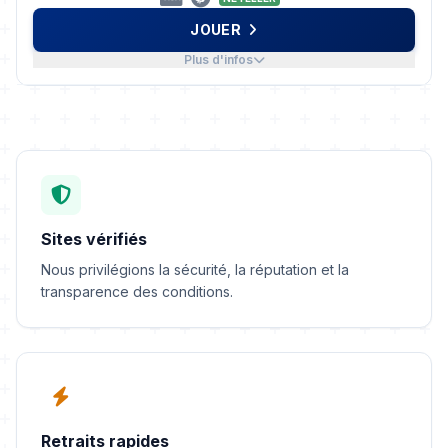
JOUER
Plus d'infos
POURQUOI ON L'AIME
RTP: 96%
Min Deposit: €1
Payout speed: 1-24 hours
Casino Games: 5000+
BON À SAVOIR
Sites vérifiés
Limited table game selection
Nous privilégions la sécurité, la réputation et la
transparence des conditions.
Retraits rapides