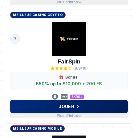
Plus d'infos
MEILLEUR CASINO CRYPTO
POURQUOI ON L'AIME
RTP: 96%
Min Deposit: €10
Payout speed: 1-24 hours
7
Casino Games: 8000+
BON À SAVOIR
FairSpin
Withdrawal processing can be slow
(8.9/10)
Bonus:
550% up to $10,000 + 200 FS
SKRILL
JOUER
Plus d'infos
MEILLEUR CASINO MOBILE
POURQUOI ON L'AIME