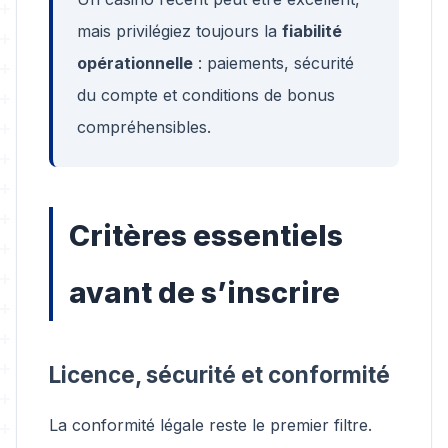
mais privilégiez toujours la
fiabilité
opérationnelle
: paiements, sécurité
du compte et conditions de bonus
compréhensibles.
Critères essentiels
avant de s’inscrire
Licence, sécurité et conformité
La conformité légale reste le premier filtre.