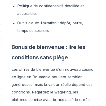
Politique de confidentialité détaillée et
accessible.
Outils d’auto-limitation : dépôt, perte,
temps de session.
Bonus de bienvenue : lire les
conditions sans piège
Les offres de bienvenue d’un nouveau casino
en ligne en Roumanie peuvent sembler
généreuses, mais la valeur réelle dépend des
conditions. Regardez le wagering, les
plafonds de mise avec bonus actif, la durée