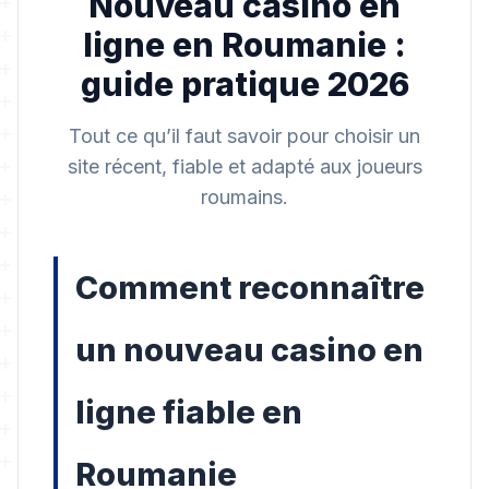
Nouveau casino en
ligne en Roumanie :
guide pratique 2026
Tout ce qu’il faut savoir pour choisir un
site récent, fiable et adapté aux joueurs
roumains.
Comment reconnaître
un nouveau casino en
ligne fiable en
Roumanie