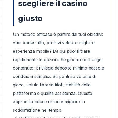
scegliere il casino
giusto
Un metodo efficace è partire dai tuoi obiettivi:
vuoi bonus alto, prelievi veloci o migliore
esperienza mobile? Da qui puoi filtrare
rapidamente le opzioni. Se giochi con budget
contenuto, privilegia deposito minimo basso e
condizioni semplici. Se punti su volume di
gioco, valuta libreria titoli, stabilità della
piattaforma e qualità assistenza. Questo
approccio riduce errori e migliora la
soddisfazione nel tempo.