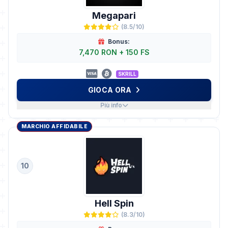
DA SAPERE
Megapari
Limited payment methods
(8.5/10)
Bonus:
7,470 RON + 150 FS
SKRILL
GIOCA ORA
Più info
MARCHIO AFFIDABILE
PERCHÉ CI PIACE
RTP: 96%
Min Deposit: 10 RON
Payout speed: Under 1 hour
10
Casino Games: 6000+
DA SAPERE
Hell Spin
Support not always 24/7
(8.3/10)