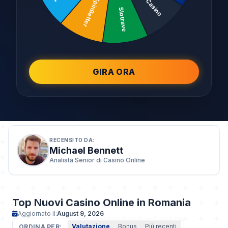
GIRA ORA
RECENSITO DA:
Michael Bennett
Analista Senior di Casino Online
Top Nuovi Casino Online in Romania
Aggiornato il:
August 9, 2026
Valutazione
Bonus
Più recenti
ORDINA PER: