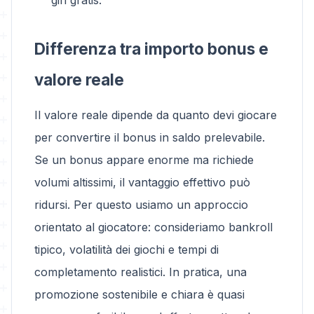
giri gratis.
Differenza tra importo bonus e
valore reale
Il valore reale dipende da quanto devi giocare
per convertire il bonus in saldo prelevabile.
Se un bonus appare enorme ma richiede
volumi altissimi, il vantaggio effettivo può
ridursi. Per questo usiamo un approccio
orientato al giocatore: consideriamo bankroll
tipico, volatilità dei giochi e tempi di
completamento realistici. In pratica, una
promozione sostenibile e chiara è quasi