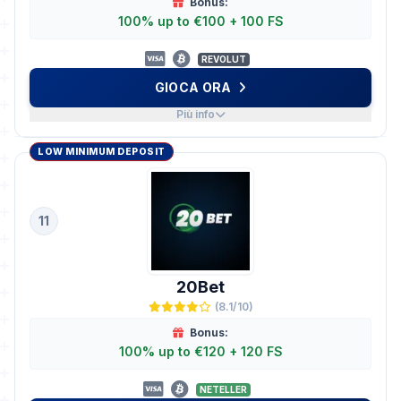
Bonus:
100% up to €100 + 100 FS
REVOLUT
GIOCA ORA
Più info
LOW MINIMUM DEPOSIT
PERCHÉ CI PIACE
RTP: 97%
Min Deposit: €5
Payout speed: 1-3 hours
11
Casino Games: 3500+
DA SAPERE
20Bet
Smaller welcome bonus
(8.1/10)
Bonus:
100% up to €120 + 120 FS
NETELLER