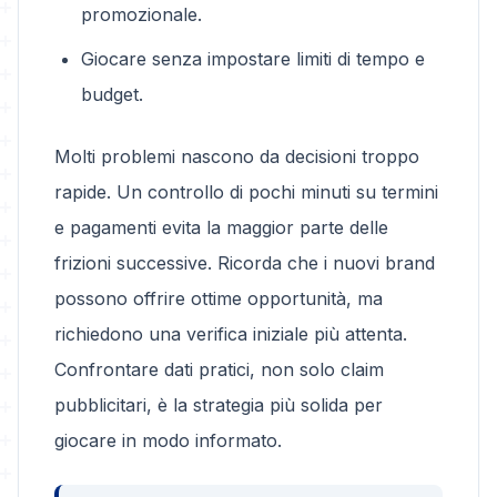
promozionale.
Giocare senza impostare limiti di tempo e
budget.
Molti problemi nascono da decisioni troppo
rapide. Un controllo di pochi minuti su termini
e pagamenti evita la maggior parte delle
frizioni successive. Ricorda che i nuovi brand
possono offrire ottime opportunità, ma
richiedono una verifica iniziale più attenta.
Confrontare dati pratici, non solo claim
pubblicitari, è la strategia più solida per
giocare in modo informato.