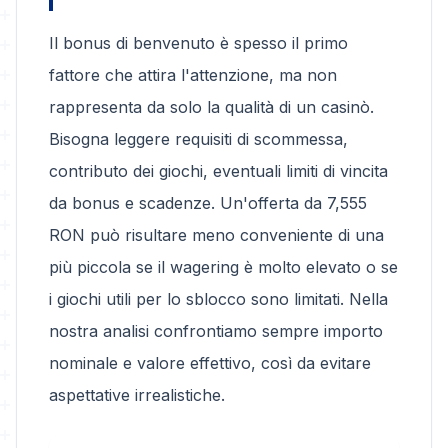
Il bonus di benvenuto è spesso il primo
fattore che attira l'attenzione, ma non
rappresenta da solo la qualità di un casinò.
Bisogna leggere requisiti di scommessa,
contributo dei giochi, eventuali limiti di vincita
da bonus e scadenze. Un'offerta da 7,555
RON può risultare meno conveniente di una
più piccola se il wagering è molto elevato o se
i giochi utili per lo sblocco sono limitati. Nella
nostra analisi confrontiamo sempre importo
nominale e valore effettivo, così da evitare
aspettative irrealistiche.