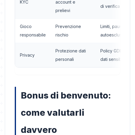
KYC
account e
di verifica
prelievi
Gioco
Prevenzione
Limiti, pause,
responsabile
rischio
autoesclusione
Protezione dati
Policy GDPR e ge
Privacy
personali
dati sensibili
Bonus di benvenuto:
come valutarli
davvero