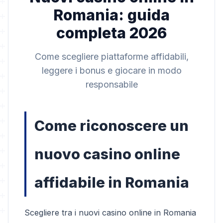
Romania: guida
completa 2026
Come scegliere piattaforme affidabili,
leggere i bonus e giocare in modo
responsabile
Come riconoscere un
nuovo casino online
affidabile in Romania
Scegliere tra i nuovi casino online in Romania