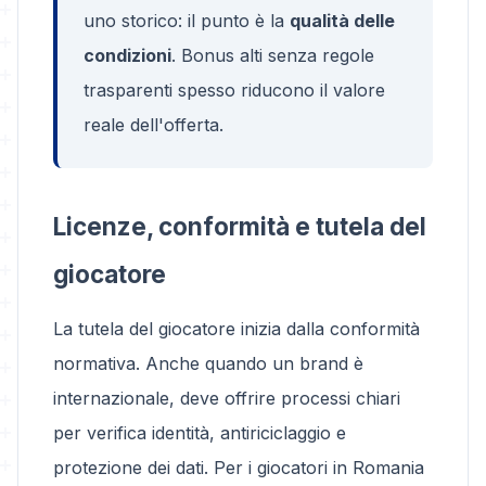
uno storico: il punto è la
qualità delle
condizioni
. Bonus alti senza regole
trasparenti spesso riducono il valore
reale dell'offerta.
Licenze, conformità e tutela del
giocatore
La tutela del giocatore inizia dalla conformità
normativa. Anche quando un brand è
internazionale, deve offrire processi chiari
per verifica identità, antiriciclaggio e
protezione dei dati. Per i giocatori in Romania