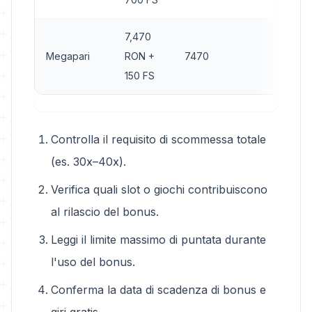
7,470
Inte
Megapari
RON +
7470
per 
150 FS
RON
Controlla il requisito di scommessa totale
(es. 30x–40x).
Verifica quali slot o giochi contribuiscono
al rilascio del bonus.
Leggi il limite massimo di puntata durante
l'uso del bonus.
Conferma la data di scadenza di bonus e