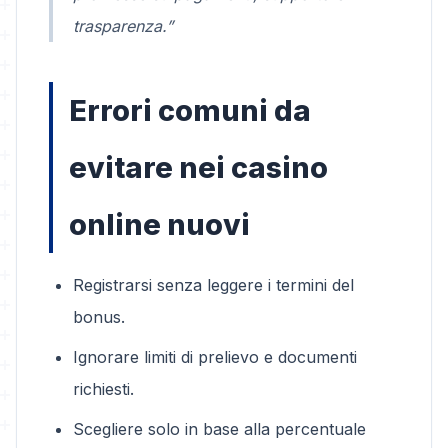
trasparenza.”
Errori comuni da
evitare nei casino
online nuovi
Registrarsi senza leggere i termini del
bonus.
Ignorare limiti di prelievo e documenti
richiesti.
Scegliere solo in base alla percentuale