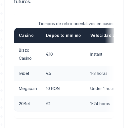
futuros.
Tiempos de retiro orientativos en casinos del 
Casino
Depósito mínimo
Velocidad de pag
Bizzo
€10
Instant
Casino
Ivibet
€5
1-3 horas
Megapari
10 RON
Under 1 hour
20Bet
€1
1-24 horas