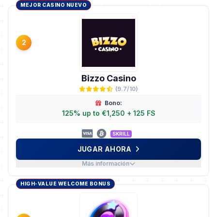
MEJOR CASINO NUEVO
POR QUÉ NOS GUSTA
RTP: 97%
Min Deposit: €1
Payout speed: 1-24 hours
2
Casino Games: 5000+
BUENO SABER
Bizzo Casino
Complex bonus terms
(9.7/10)
Bono:
125% up to €1,250 + 125 FS
SKRILL
JUGAR AHORA
Más información
HIGH-VALUE WELCOME BONUS
POR QUÉ NOS GUSTA
RTP: 96%
Min Deposit: €10