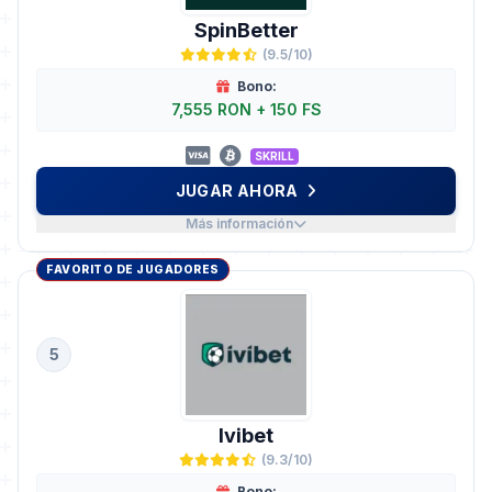
BUENO SABER
SpinBetter
Wagering: Bonus x40
(9.5/10)
Bono:
7,555 RON + 150 FS
SKRILL
JUGAR AHORA
Más información
FAVORITO DE JUGADORES
POR QUÉ NOS GUSTA
RTP: 96%
Min Deposit: 10 RON
Payout speed: Up to 24 hours
5
Casino Games: 5500+
BUENO SABER
Ivibet
Higher wagering requirements
(9.3/10)
Bono: