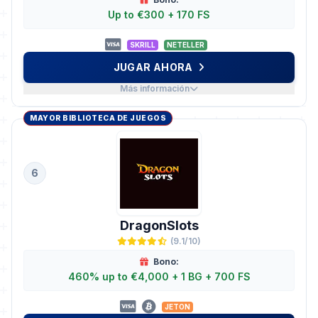
Up to €300 + 170 FS
SKRILL
NETELLER
JUGAR AHORA
Más información
MAYOR BIBLIOTECA DE JUEGOS
POR QUÉ NOS GUSTA
RTP: 97%
Min Deposit: €5
Payout speed: 1-3 hours
6
Casino Games: 4000+
BUENO SABER
DragonSlots
Limited crypto options
(9.1/10)
Bono:
460% up to €4,000 + 1 BG + 700 FS
JETON