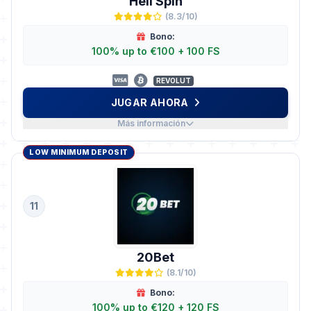
Hell Spin
Support not always 24/7
(8.3/10)
Bono:
100% up to €100 + 100 FS
REVOLUT
JUGAR AHORA
Más información
LOW MINIMUM DEPOSIT
POR QUÉ NOS GUSTA
RTP: 97%
Min Deposit: €5
Payout speed: 1-3 hours
11
Casino Games: 3500+
BUENO SABER
20Bet
Smaller welcome bonus
(8.1/10)
Bono:
100% up to €120 + 120 FS