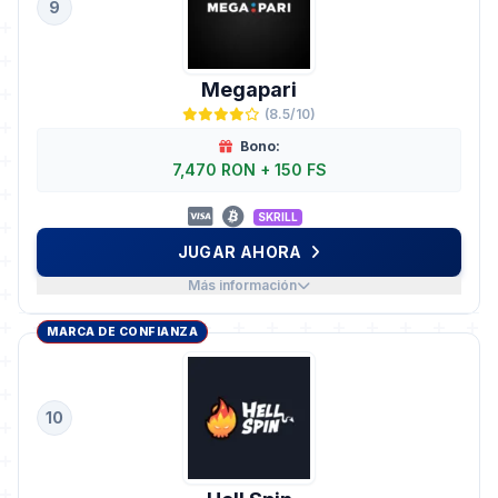
Payout speed: 1-24 hours
9
Casino Games: 4500+
BUENO SABER
Megapari
Limited payment methods
(8.5/10)
Bono:
7,470 RON + 150 FS
SKRILL
JUGAR AHORA
Más información
MARCA DE CONFIANZA
POR QUÉ NOS GUSTA
RTP: 96%
Min Deposit: 10 RON
Payout speed: Under 1 hour
10
Casino Games: 6000+
BUENO SABER