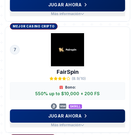
JUGAR AHORA
Más información
MEJOR CASINO CRIPTO
POR QUÉ NOS GUSTA
RTP: 96%
Min Deposit: €10
Payout speed: 1-24 hours
7
Casino Games: 8000+
BUENO SABER
FairSpin
Withdrawal processing can be slow
(8.9/10)
Bono:
550% up to $10,000 + 200 FS
SKRILL
JUGAR AHORA
Más información