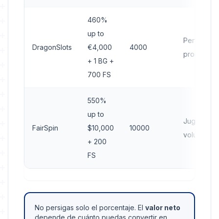
460%
up to
Perfil orie
DragonSlots
€4,000
4000
promocion
+ 1 BG +
700 FS
550%
up to
Jugadores 
FairSpin
$10,000
10000
volumen
+ 200
FS
No persigas solo el porcentaje. El
valor neto
depende de cuánto puedas convertir en