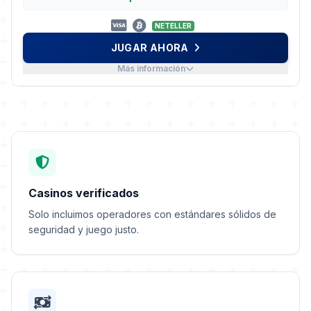
NETELLER
JUGAR AHORA
Más información
POR QUÉ NOS GUSTA
RTP: 96%
Min Deposit: €1
Payout speed: 1-24 hours
Casino Games: 5000+
BUENO SABER
Casinos verificados
Limited table game selection
Solo incluimos operadores con estándares sólidos de
seguridad y juego justo.