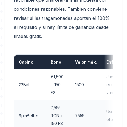
favorable que una oferta más modesta con
condiciones razonables. También conviene
revisar si las tragamonedas aportan el 100%
al requisito y si hay límite de ganancia desde
tiradas gratis.
Casino
Bono
Valor máx.
Enfoque 
€1,500
Jugadores
22Bet
+ 150
1500
equilibrio 
FS
variedad
7,555
Usuarios q
SpinBetter
RON +
7555
oferta en
150 FS