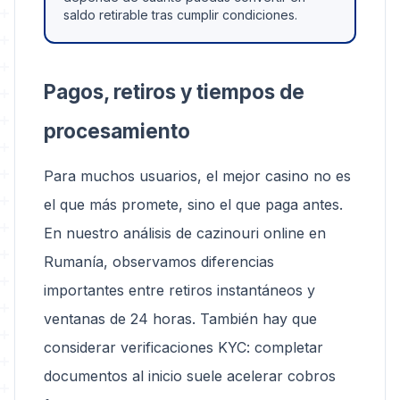
saldo retirable tras cumplir condiciones.
Pagos, retiros y tiempos de
procesamiento
Para muchos usuarios, el mejor casino no es
el que más promete, sino el que paga antes.
En nuestro análisis de cazinouri online en
Rumanía, observamos diferencias
importantes entre retiros instantáneos y
ventanas de 24 horas. También hay que
considerar verificaciones KYC: completar
documentos al inicio suele acelerar cobros