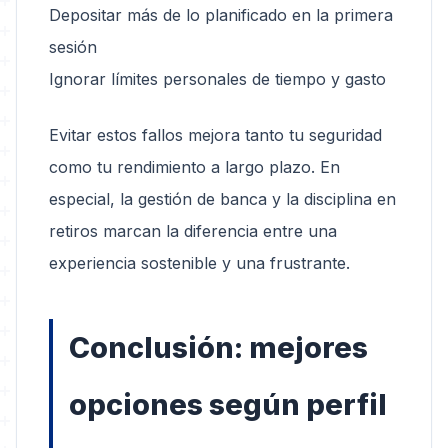
Depositar más de lo planificado en la primera
sesión
Ignorar límites personales de tiempo y gasto
Evitar estos fallos mejora tanto tu seguridad
como tu rendimiento a largo plazo. En
especial, la gestión de banca y la disciplina en
retiros marcan la diferencia entre una
experiencia sostenible y una frustrante.
Conclusión: mejores
opciones según perfil