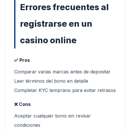
Errores frecuentes al
registrarse en un
casino online
✅ Pros
Comparar varias marcas antes de depositar
Leer términos del bono en detalle
Completar KYC temprano para evitar retrasos
❌ Cons
Aceptar cualquier bono sin revisar
condiciones