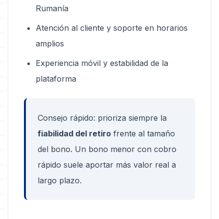
Rumanía
Atención al cliente y soporte en horarios
amplios
Experiencia móvil y estabilidad de la
plataforma
Consejo rápido: prioriza siempre la
fiabilidad del retiro
frente al tamaño
del bono. Un bono menor con cobro
rápido suele aportar más valor real a
largo plazo.