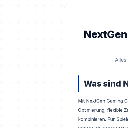
NextGen
Alles
Was sind 
Mit NextGen Gaming Ca
Optimierung, flexible
kombinieren. Für Spiele