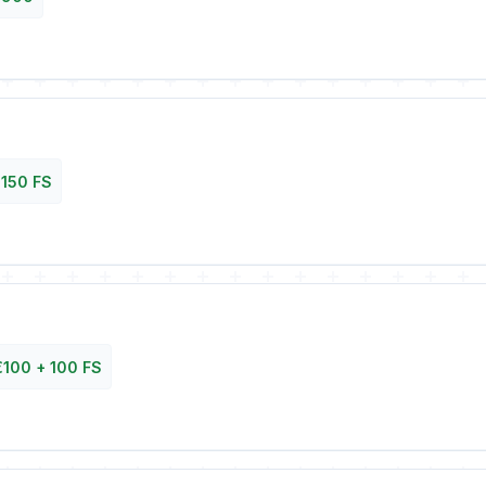
GUT ZU WISSEN
Limited payment methods
 150 FS
GUT ZU WISSEN
Support not always 24/7
€100 + 100 FS
GUT ZU WISSEN