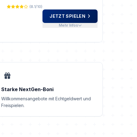
(8.1/10)
JETZT SPIELEN
Mehr Infos
Starke NextGen-Boni
Willkommensangebote mit Echtgeldwert und
Freispielen.