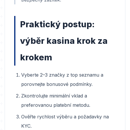
Praktický postup:
výběr kasina krok za
krokem
Vyberte 2–3 značky z top seznamu a
porovnejte bonusové podmínky.
Zkontrolujte minimální vklad a
preferovanou platební metodu.
Ověřte rychlost výběru a požadavky na
KYC.