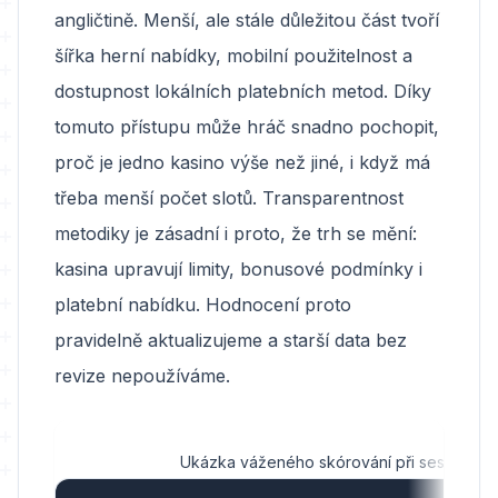
angličtině. Menší, ale stále důležitou část tvoří
šířka herní nabídky, mobilní použitelnost a
dostupnost lokálních platebních metod. Díky
tomuto přístupu může hráč snadno pochopit,
proč je jedno kasino výše než jiné, i když má
třeba menší počet slotů. Transparentnost
metodiky je zásadní i proto, že trh se mění:
kasina upravují limity, bonusové podmínky i
platební nabídku. Hodnocení proto
pravidelně aktualizujeme a starší data bez
revize nepoužíváme.
Ukázka váženého skórování při sestavován