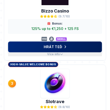
CO VĚDĚT
Bizzo Casino
Complex bonus terms
(9.7/10)
Bonus:
125% up to €1,250 + 125 FS
SKRILL
HRÁT TEĎ
Více info
HIGH-VALUE WELCOME BONUS
PROČ SE NÁM LÍBÍ
RTP: 96%
Min Deposit: €10
Payout speed: Instant
3
Casino Games: 6000+
CO VĚDĚT
Slotrave
Fewer ongoing promotions
(9.8/10)