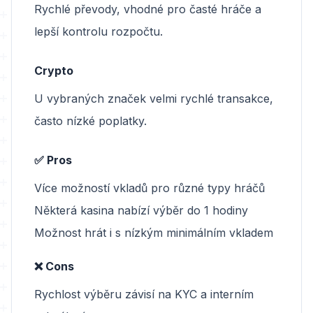
Rychlé převody, vhodné pro časté hráče a
lepší kontrolu rozpočtu.
Crypto
U vybraných značek velmi rychlé transakce,
často nízké poplatky.
✅ Pros
Více možností vkladů pro různé typy hráčů
Některá kasina nabízí výběr do 1 hodiny
Možnost hrát i s nízkým minimálním vkladem
❌ Cons
Rychlost výběru závisí na KYC a interním