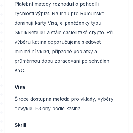
Platební metody rozhodují o pohodlí i
rychlosti výplat. Na trhu pro Rumunsko
dominují karty Visa, e-peněženky typu
Skrill/Neteller a stále častěji také crypto. Při
výběru kasina doporučujeme sledovat
minimální vklad, případné poplatky a
průměrnou dobu zpracování po schválení
KYC.
Visa
Široce dostupná metoda pro vklady, výběry
obvykle 1–3 dny podle kasina.
Skrill