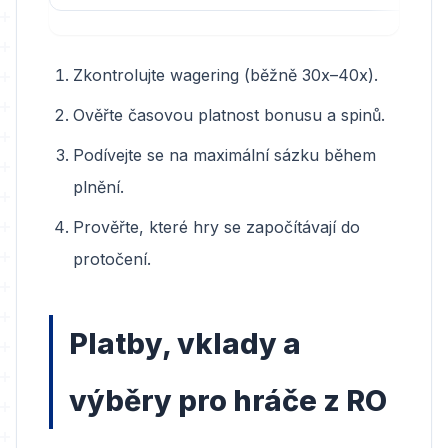
Zkontrolujte wagering (běžně 30x–40x).
Ověřte časovou platnost bonusu a spinů.
Podívejte se na maximální sázku během
plnění.
Prověřte, které hry se započítávají do
protočení.
Platby, vklady a
výběry pro hráče z RO