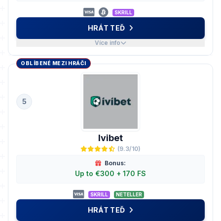
SKRILL
HRÁT TEĎ
Více info
OBLÍBENÉ MEZI HRÁČI
PROČ SE NÁM LÍBÍ
RTP: 96%
Min Deposit: 10 RON
Payout speed: Up to 24 hours
5
Casino Games: 5500+
CO VĚDĚT
Ivibet
Higher wagering requirements
(9.3/10)
Bonus:
Up to €300 + 170 FS
SKRILL
NETELLER
HRÁT TEĎ