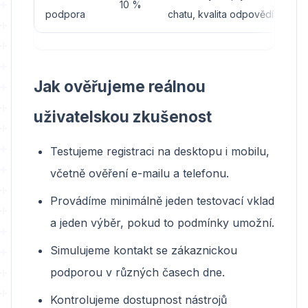
10 %
podpora
chatu, kvalita odpovědí
př
Jak ověřujeme reálnou
uživatelskou zkušenost
Testujeme registraci na desktopu i mobilu,
včetně ověření e-mailu a telefonu.
Provádíme minimálně jeden testovací vklad
a jeden výběr, pokud to podmínky umožní.
Simulujeme kontakt se zákaznickou
podporou v různých časech dne.
Kontrolujeme dostupnost nástrojů