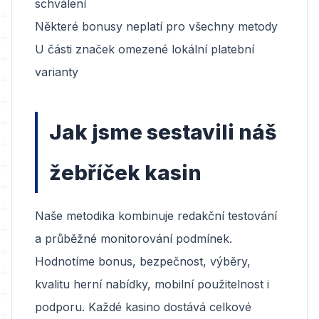
schválení
Některé bonusy neplatí pro všechny metody
U části značek omezené lokální platební
varianty
Jak jsme sestavili náš
žebříček kasin
Naše metodika kombinuje redakční testování
a průběžné monitorování podmínek.
Hodnotíme bonus, bezpečnost, výběry,
kvalitu herní nabídky, mobilní použitelnost i
podporu. Každé kasino dostává celkové