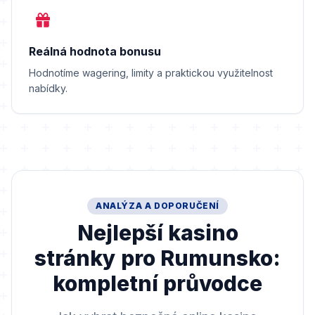
Reálná hodnota bonusu
Hodnotíme wagering, limity a praktickou využitelnost
nabídky.
ANALÝZA A DOPORUČENÍ
Nejlepší kasino
stránky pro Rumunsko:
kompletní průvodce