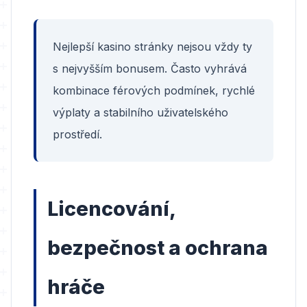
Nejlepší kasino stránky nejsou vždy ty
s nejvyšším bonusem. Často vyhrává
kombinace férových podmínek, rychlé
výplaty a stabilního uživatelského
prostředí.
Licencování,
bezpečnost a ochrana
hráče